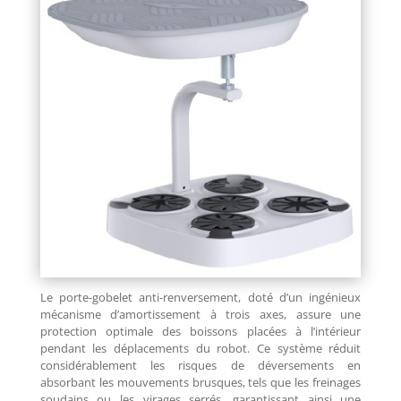
Le porte-gobelet anti-renversement, doté d’un ingénieux
mécanisme d’amortissement à trois axes, assure une
protection optimale des boissons placées à l’intérieur
pendant les déplacements du robot. Ce système réduit
considérablement les risques de déversements en
absorbant les mouvements brusques, tels que les freinages
soudains ou les virages serrés, garantissant ainsi une