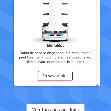
BellaBot
Robot de service élégant pour la restauration,
peut livrer de la nourriture et des boissons aux
res
clients, avec un écran tactile interactif.
dot
En savoir plus
Voir tous nos produits