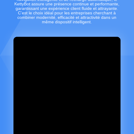
KettyBot assure une présence continue et performante,
garantissant une expérience client fluide et attrayante.
C’est le choix idéal pour les entreprises cherchant à
combiner modernité, efficacité et attractivité dans un
même dispositif intelligent.