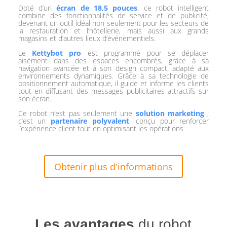
Doté d’un
écran de 18,5 pouces
, ce robot intelligent
combine des fonctionnalités de service et de publicité,
devenant un outil idéal non seulement pour les secteurs de
la restauration et l’hôtellerie, mais aussi aux grands
magasins et d’autres lieux d’événementiels.
Le
Kettybot pro
est programmé pour se déplacer
aisément dans des espaces encombrés, grâce à sa
navigation avancée et à son design compact, adapté aux
environnements dynamiques. Grâce à sa technologie de
positionnement automatique, il guide et informe les clients
tout en diffusant des messages publicitaires attractifs sur
son écran.
Ce robot n’est pas seulement une
solution marketing
;
c’est un
partenaire polyvalent
, conçu pour renforcer
l’expérience client tout en optimisant les opérations.
Obtenir plus d'informations
Les avantages
du robot