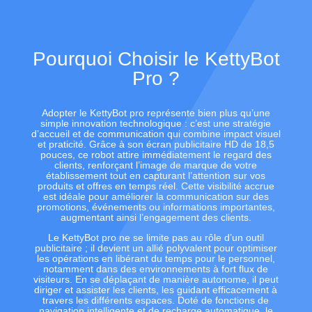
Pourquoi Choisir le KettyBot
Pro ?
Adopter le KettyBot pro représente bien plus qu’une
simple innovation technologique : c’est une stratégie
d’accueil et de communication qui combine impact visuel
et praticité. Grâce à son écran publicitaire HD de 18,5
pouces, ce robot attire immédiatement le regard des
clients, renforçant l’image de marque de votre
établissement tout en capturant l’attention sur vos
produits et offres en temps réel. Cette visibilité accrue
est idéale pour améliorer la communication sur des
promotions, événements ou informations importantes,
augmentant ainsi l’engagement des clients.
Le KettyBot pro ne se limite pas au rôle d’un outil
publicitaire ; il devient un allié polyvalent pour optimiser
les opérations en libérant du temps pour le personnel,
notamment dans des environnements à fort flux de
visiteurs. En se déplaçant de manière autonome, il peut
diriger et assister les clients, les guidant efficacement à
travers les différents espaces. Doté de fonctions de
navigation intelligente et de recharge automatique, le