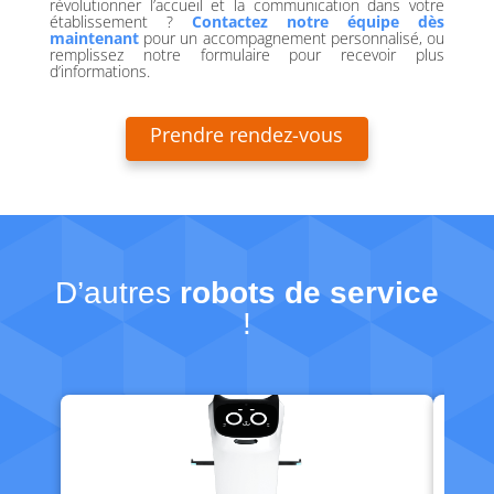
révolutionner l’accueil et la communication dans votre
établissement ?
Contactez notre équipe dès
maintenant
pour un accompagnement personnalisé, ou
remplissez notre formulaire pour recevoir plus
d’informations.
Prendre rendez-vous
D’autres
robots de service
!