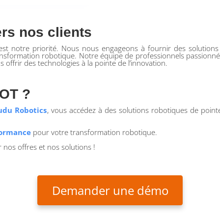
rs nos clients
ts est notre priorité. Nous nous engageons à fournir des solutions
formation robotique. Notre équipe de professionnels passionnés e
 offrir des technologies à la pointe de l’innovation.
BOT ?
udu Robotics
, vous accédez à des solutions robotiques de poin
formance
pour votre transformation robotique.
nos offres et nos solutions !
Demander une démo