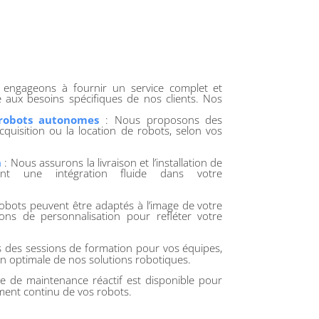
 engageons à fournir un service complet et
 aux besoins spécifiques de nos clients. Nos
 robots autonomes
: Nous proposons des
acquisition ou la location de robots, selon vos
n
: Nous assurons la livraison et l’installation de
ant une intégration fluide dans votre
obots peuvent être adaptés à l’image de votre
ions de personnalisation pour refléter votre
 des sessions de formation pour vos équipes,
ion optimale de nos solutions robotiques.
e de maintenance réactif est disponible pour
ment continu de vos robots.