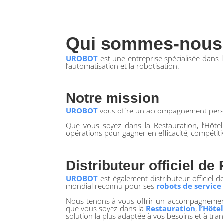
Qui sommes-nous
UROBOT
est une entreprise spécialisée dans 
l’automatisation et la robotisation.
Notre mission
UROBOT
vous offre un accompagnement personn
Que vous soyez dans la Restauration, l’Hôtell
opérations pour gagner en efficacité, compétitivi
Distributeur officiel d
UROBOT
est également distributeur officiel 
mondial reconnu pour ses
robots de service 
Nous tenons à vous offrir un accompagnement p
que vous soyez dans la
Restauration
,
l’Hôte
solution la plus adaptée à vos besoins et à tran