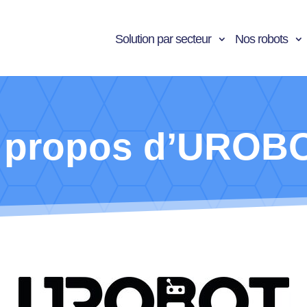
Solution par secteur
Nos robots
 propos d’UROB