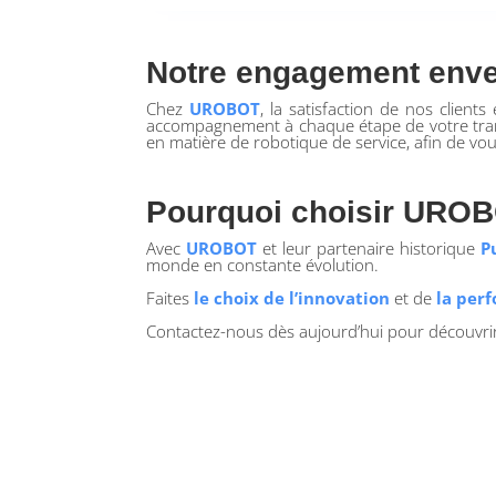
Notre engagement enve
Chez
UROBOT
, la satisfaction de nos clien
accompagnement à chaque étape de votre trans
en matière de robotique de service, afin de vous
Pourquoi choisir URO
Avec
UROBOT
et leur partenaire historique
P
monde en constante évolution.
Faites
le choix de l’innovation
et de
la per
Contactez-nous dès aujourd’hui pour découvrir 