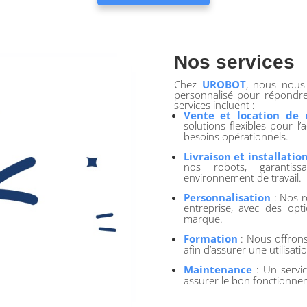
Nos services
Chez
UROBOT
, nous nous
personnalisé pour répondre
services incluent :
Vente et location de
solutions flexibles pour l’
besoins opérationnels.
Livraison et installatio
nos robots, garantiss
environnement de travail.
Personnalisation
: Nos r
entreprise, avec des opt
marque.
Formation
: Nous offrons
afin d’assurer une utilisat
Maintenance
: Un servic
assurer le bon fonctionne