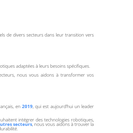
ls de divers secteurs dans leur transition vers
tiques adaptées à leurs besoins spécifiques.
s secteurs, nous vous aidons à transformer vos
rançais, en
2019
, qui est aujourd’hui un leader
uhaitent intégrer des technologies robotiques,
utres secteurs
, nous vous aidons à trouver la
urabilité.